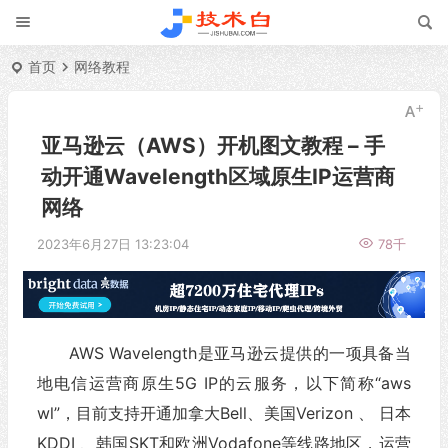
首页
网络教程
亚马逊云（AWS）开机图文教程 – 手
动开通Wavelength区域原生IP运营商
网络
2023年6月27日 13:23:04
78千
AWS Wavelength是亚马逊云提供的一项具备当
地电信运营商原生5G IP的云服务，以下简称“aws
wl”，目前支持开通加拿大Bell、美国Verizon 、 日本
KDDI 、韩国SKT和欧洲Vodafone等线路地区，运营