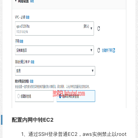
配置内网中转EC2
1、通过SSH登录普通EC2，aws实例禁止以root