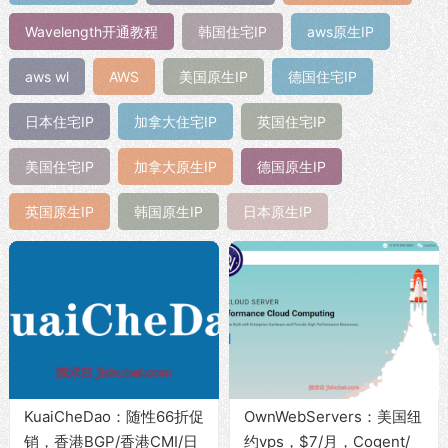
Wavelength开通教程
韩国住宅IP
aws原生IP
aws wl
AWS
美国原生IP
德国住宅IP
日本住宅IP
加拿大住宅IP
英国住宅IP
美国住宅IP
加拿大原生IP
德国原生IP
英国原生IP
韩国原生IP
日本原生IP
KuaiCheDao：随性66折促
OwnWebServers：美国纽
销，香港BGP/香港CMI/日
约vps，$7/月，Cogent/