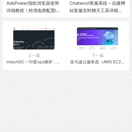
AdsPower指纹浏览器使用
Chatwoot客服系统 – 自建网
详细教程！跨境电商配置IP
站客服实时聊天工具详细教
网络多开隔离环境
程
上一篇
下一篇
IntechDC – 印度vps测评，$4.87/月，原生IP/1Gbps带宽/1T流量/解锁流媒体
亚马逊云服务器（AWS EC2）附加多个IPv4+开启IPv6图文教程