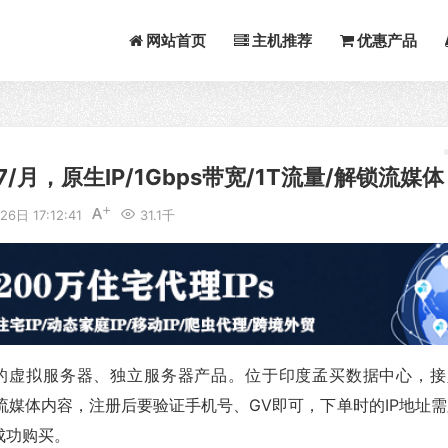
网站首页
主机推荐
优惠产品
.87/月，原生IP/1Gbps带宽/1T流量/解锁流媒体
6日 17:12:41
31.1千
当地的虚拟服务器、独立服务器产品。位于印度孟买数据中心，接
本土流媒体内容，注册后要验证手机号、GV即可，下单时的IP地址
成功购买。