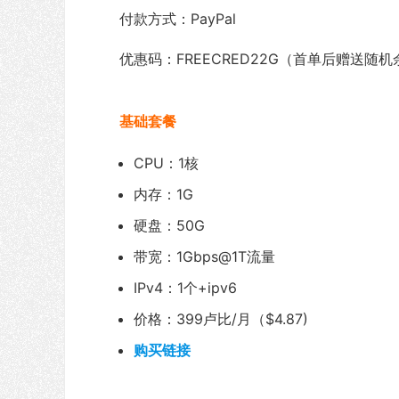
付款方式：PayPal
优惠码：FREECRED22G（首单后赠送随
基础套餐
CPU：1核
内存：1G
硬盘：50G
带宽：1Gbps@1T流量
IPv4：1个+ipv6
价格：399卢比/月（$4.87)
购买链接