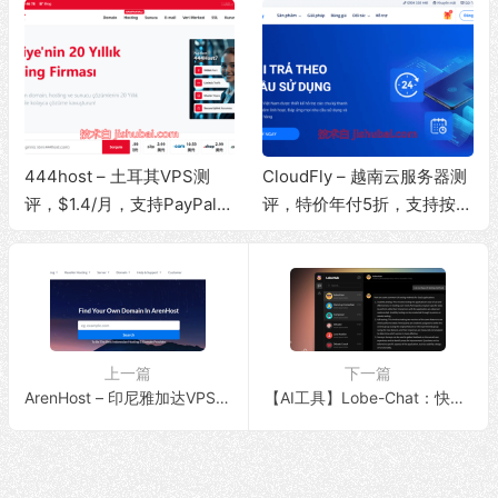
444host – 土耳其VPS测
CloudFly – 越南云服务器测
评，$1.4/月，支持PayPal付
评，特价年付5折，支持按小
款/原生IP/解锁流媒体/10Gb
时计费/原生IP/解锁流媒体/2
ps大带宽/无限流量
00Mbps带宽@无限流量
上一篇
下一篇
ArenHost – 印尼雅加达VPS测评，$3.6/月，原生IP/解锁流媒体/500Mbps带宽@无限流量
【AI工具】Lobe-Chat：快速搭建ChatGPT Web应用，支持语音+图文识别，高可用GPT-4生产工具