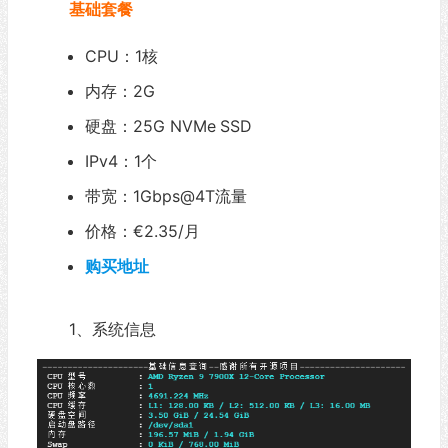
基础套餐
CPU：1核
内存：2G
硬盘：25G NVMe
SSD
IPv4：1个
带宽：1Gbps@4T流量
价格：€2.35/月
购买地址
1、系统信息