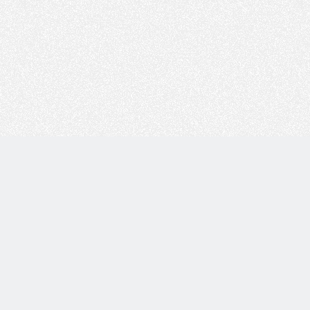
Copyright © 技术白 版权所有 |
湘ICP备2022001330号
| 由
WordPress
驱动 |
Sitemap
本站的文章信息均来源于网络及博主整理记录，有关信息真伪请
自行辨别！网络信息具有时效性，不代表未来情况；如果有侵犯
版权的资源请尽快联系博主，我们会在24h内删除有争议的资源。